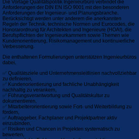
Die Vorlage Qualitätspolitik Ingenieurbüro verbindet die
Anforderungen der DIN EN ISO 9001 mit den besonderen
Anforderungen der Ingenieur- und Planungsbranche.
Berücksichtigt werden unter anderem die anerkannten
Regeln der Technik, technische Normen und Eurocodes, die
Honorarordnung für Architekten und Ingenieure (HOAI), die
Berufspflichten der Ingenieurkammern sowie Themen wie
Kundenorientierung, Risikomanagement und kontinuierliche
Verbesserung.
Die enthaltenen Formulierungen unterstützen Ingenieurbüros
dabei,
✅ Qualitätsziele und Unternehmensleitlinien nachvollziehbar
zu definieren,
✅ Kundenorientierung und fachliche Unabhängigkeit
nachhaltig zu verankern,
✅ Führungsverantwortung und Qualitätskultur zu
dokumentieren,
✅ Mitarbeiterorientierung sowie Fort- und Weiterbildung zu
fördern,
✅ Auftraggeber, Fachplaner und Projektpartner aktiv
einzubinden,
✅ Risiken und Chancen in Projekten systematisch zu
bewerten,