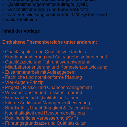
✅ Qualitätsmanagementbeauftragte (QMB)
✅ Geschäftsführungen und Führungskräfte
✅ Weiterentwicklung bestehender QM-Systeme und
Qualitätsleitlinien
Inhalt der Vorlage
Enthaltene Themenbereiche unter anderem:
• Qualitätspolitik und Qualitätsverständnis
• Kundenorientierung und Auftraggeberzufriedenheit
• Qualitätsziele und Führungsverantwortung
• Mitarbeiterorientierung und Kompetenzentwicklung
• Zusammenarbeit mit Auftraggebern
• Fachliche und normkonforme Planung
• Vier-Augen-Prinzip
• Projekt-, Risiko- und Chancenmanagement
• Wissenstransfer und Lessons Learned
• Kennzahlen und Qualitätsindikatoren
• Interne Audits und Managementbewertung
• Berufsethik, Unabhängigkeit & Datenschutz
• Nachhaltigkeit und Ressourceneffizienz
• Kontinuierliche Verbesserung (KVP)
• Führungsgrundsätze und Qualitätskultur