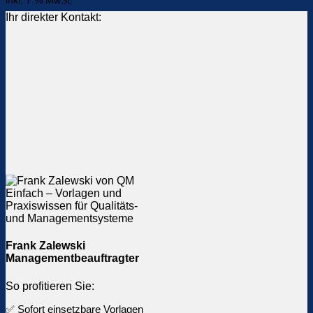
inkl. 7 % MwSt.
Ihr direkter Kontakt:
Frank Zalewski
Managementbeauftragter
So profitieren Sie:
✅ Sofort einsetzbare Vorlagen