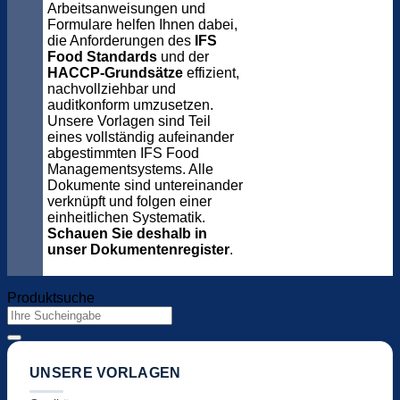
Arbeitsanweisungen und
Formulare helfen Ihnen dabei,
die Anforderungen des
IFS
Food Standards
und der
HACCP-Grundsätze
effizient,
nachvollziehbar und
auditkonform umzusetzen.
Unsere Vorlagen sind Teil
eines vollständig aufeinander
abgestimmten IFS Food
Managementsystems. Alle
Dokumente sind untereinander
verknüpft und folgen einer
einheitlichen Systematik.
Schauen Sie deshalb in
unser Dokumentenregister
.
Produktsuche
Suchen
nach:
UNSERE VORLAGEN