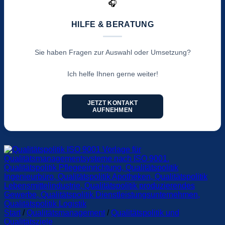
🎧
HILFE & BERATUNG
Sie haben Fragen zur Auswahl oder Umsetzung?
Ich helfe Ihnen gerne weiter!
JETZT KONTAKT
AUFNEHMEN
Start
/
Qualitätsmanagement
/
Qualitätspolitik und
Qualitätsziele