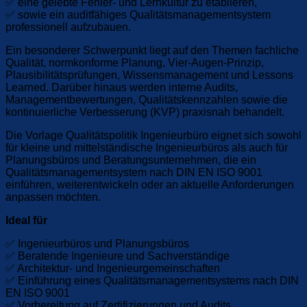
✅ eine gelebte Fehler- und Lernkultur zu etablieren,
✅ sowie ein auditfähiges Qualitätsmanagementsystem
professionell aufzubauen.
Ein besonderer Schwerpunkt liegt auf den Themen fachliche
Qualität, normkonforme Planung, Vier-Augen-Prinzip,
Plausibilitätsprüfungen, Wissensmanagement und Lessons
Learned. Darüber hinaus werden interne Audits,
Managementbewertungen, Qualitätskennzahlen sowie die
kontinuierliche Verbesserung (KVP) praxisnah behandelt.
Die Vorlage Qualitätspolitik Ingenieurbüro eignet sich sowohl
für kleine und mittelständische Ingenieurbüros als auch für
Planungsbüros und Beratungsunternehmen, die ein
Qualitätsmanagementsystem nach DIN EN ISO 9001
einführen, weiterentwickeln oder an aktuelle Anforderungen
anpassen möchten.
Ideal für
✅ Ingenieurbüros und Planungsbüros
✅ Beratende Ingenieure und Sachverständige
✅ Architektur- und Ingenieurgemeinschaften
✅ Einführung eines Qualitätsmanagementsystems nach DIN
EN ISO 9001
✅ Vorbereitung auf Zertifizierungen und Audits