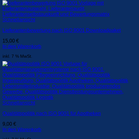
Schnellansicht
Lieferantenbewertung nach ISO 9001 Downloadpaket
15,00
€
In den Warenkorb
inkl. 7 % MwSt.
Schnellansicht
Qualitätspolitik nach ISO 9001 für Apotheken
9,00
€
In den Warenkorb