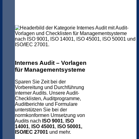
Internes Audit – Vorlagen
für Managementsysteme
Sparen Sie Zeit bei der
Vorbereitung und Durchführung
interner Audits. Unsere Audit-
Checklisten, Auditprogramme,
Auditberichte und Formulare
unterstützen Sie bei der
normkonformen Umsetzung von
Audits nach
ISO 9001
,
ISO
14001
,
ISO 45001
,
ISO 50001,
ISO/IEC 27001
und mehr.