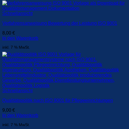
Schnellansicht
Verfahrensanweisung Bewertung der Leistung ISO 9001
8,00
€
In den Warenkorb
inkl. 7 % MwSt.
Schnellansicht
Qualitätspolitik nach ISO 9001 für Pflegeeinrichtungen
9,00
€
In den Warenkorb
inkl. 7 % MwSt.