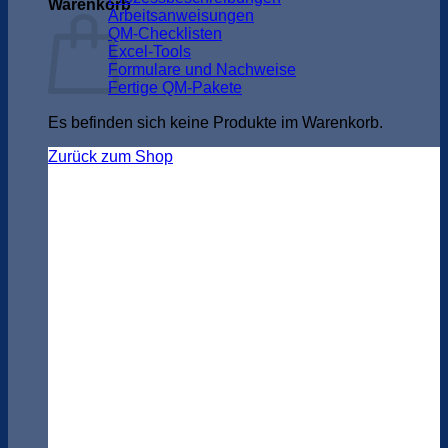
Warenkorb
Arbeitsanweisungen
QM-Checklisten
Excel-Tools
Formulare und Nachweise
Fertige QM-Pakete
Es befinden sich keine Produkte im Warenkorb.
Zurück zum Shop