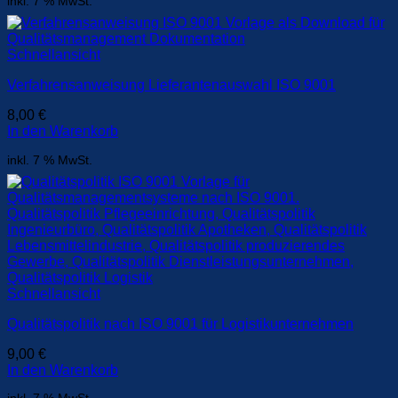
inkl. 7 % MwSt.
Schnellansicht
Verfahrensanweisung Lieferantenauswahl ISO 9001
8,00
€
In den Warenkorb
inkl. 7 % MwSt.
Schnellansicht
Qualitätspolitik nach ISO 9001 für Logistikunternehmen
9,00
€
In den Warenkorb