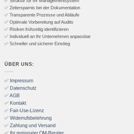
✅ Struktur für Ihr Managementsystem
✅ Zeitersparnis bei der Dokumentation
✅ Transparente Prozesse und Abläufe
✅ Optimale Vorbereitung auf Audits
✅ Risiken frühzeitig identifizieren
✅ Individuell an Ihr Unternehmen anpassbar
✅ Schneller und sicherer Einstieg
ÜBER UNS:
✅
Impressum
✅
Datenschutz
✅
AGB
✅
Kontakt
✅
Fair-Use-Lizenz
✅
Widerrufsbelehrung
✅
Zahlung und Versand
✅
Ihr regionaler QM-Berater