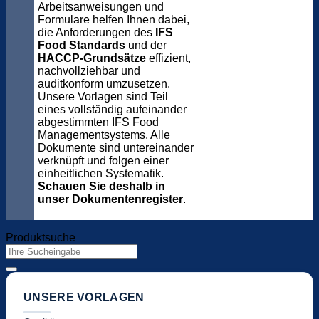
Arbeitsanweisungen und
Formulare helfen Ihnen dabei,
die Anforderungen des
IFS
Food Standards
und der
HACCP-Grundsätze
effizient,
nachvollziehbar und
auditkonform umzusetzen.
Unsere Vorlagen sind Teil
eines vollständig aufeinander
abgestimmten IFS Food
Managementsystems. Alle
Dokumente sind untereinander
verknüpft und folgen einer
einheitlichen Systematik.
Schauen Sie deshalb in
unser Dokumentenregister
.
Produktsuche
Suchen
nach:
UNSERE VORLAGEN