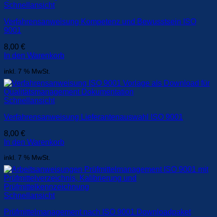
Schnellansicht
Verfahrensanweisung Kompetenz und Bewusstsein ISO
9001
8,00
€
In den Warenkorb
inkl. 7 % MwSt.
Schnellansicht
Verfahrensanweisung Lieferantenauswahl ISO 9001
8,00
€
In den Warenkorb
inkl. 7 % MwSt.
Schnellansicht
Prüfmittelmanagement nach ISO 9001 Downloadpaket