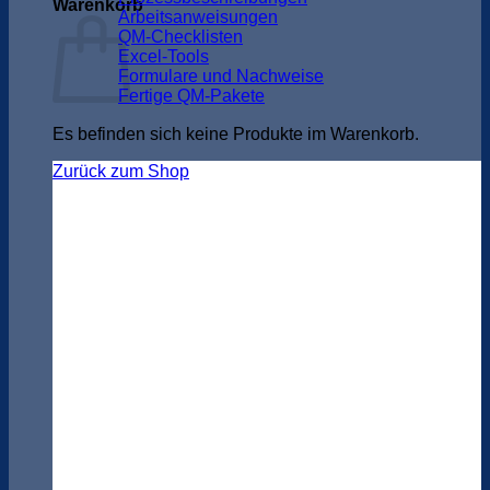
Warenkorb
Arbeitsanweisungen
QM-Checklisten
Excel-Tools
Formulare und Nachweise
Fertige QM-Pakete
Es befinden sich keine Produkte im Warenkorb.
Zurück zum Shop