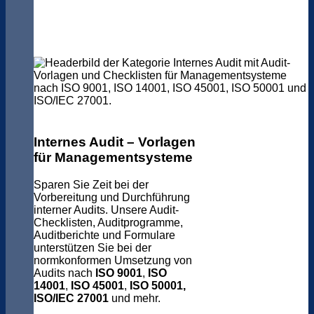
Internes Audit – Vorlagen
für Managementsysteme
Sparen Sie Zeit bei der
Vorbereitung und Durchführung
interner Audits. Unsere Audit-
Checklisten, Auditprogramme,
Auditberichte und Formulare
unterstützen Sie bei der
normkonformen Umsetzung von
Audits nach
ISO 9001
,
ISO
14001
,
ISO 45001
,
ISO 50001,
ISO/IEC 27001
und mehr.