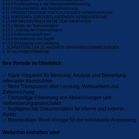
6.10.4 Rückkopplung in die Managementbewertung
6.10.5 Dokumentation und Nachweisführung
6.11 PROJEKTTEAM ZUR FORTLAUFENDEN VERBESSERUNG
6.12 VORGEHEN ZUR FORTLAUFENDEN VERBESSERUNG
6.13 ANFORDERUNGEN AN DIE DOKUMENTATION
6.13.1 Inhalte der Dokumentation
6.13.2 Lenkung der Dokumentation
6.13.3 Aufbewahrungsfristen
6.13.4 Archivierung und Zugriff
6.13.5 Entsorgung und Löschung
7. SCHNITTSTELLEN ZU ANDEREN VERFAHRENSANWEISUNGEN
8. SCHLUSSBESTIMMUNG
Ihre Vorteile im Überblick
✅ Klare Vorgaben für Messung, Analyse und Bewertung
relevanter Kennzahlen
✅ Mehr Transparenz über Leistung, Wirksamkeit und
Zielerreichung
✅ Frühzeitige Erkennung von Abweichungen und
Verbesserungspotenzialen
✅ Auditgerechte Dokumentation für interne und externe
Audits
✅ Bearbeitbare Word-Vorlage für die individuelle Anpassung
Weiterhin enthalten sind