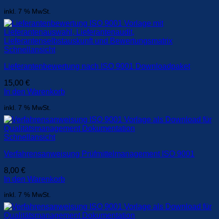
inkl. 7 % MwSt.
Schnellansicht
Lieferantenbewertung nach ISO 9001 Downloadpaket
15,00
€
In den Warenkorb
inkl. 7 % MwSt.
Schnellansicht
Verfahrensanweisung Prüfmittelmanagement ISO 9001
8,00
€
In den Warenkorb
inkl. 7 % MwSt.