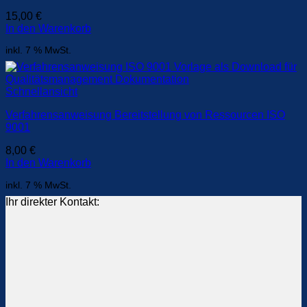
15,00
€
In den Warenkorb
inkl. 7 % MwSt.
Schnellansicht
Verfahrensanweisung Bereitstellung von Ressourcen ISO
9001
8,00
€
In den Warenkorb
inkl. 7 % MwSt.
Ihr direkter Kontakt: