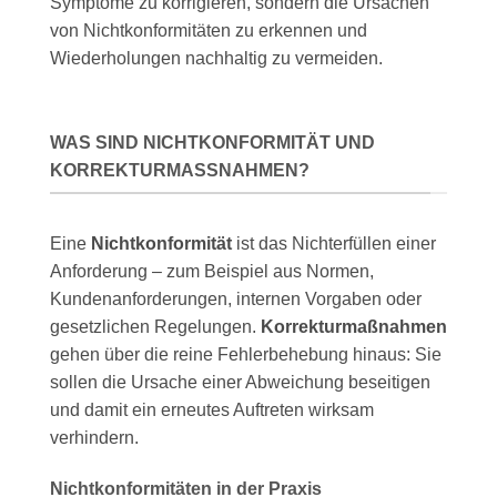
Symptome zu korrigieren, sondern die Ursachen
von Nichtkonformitäten zu erkennen und
Wiederholungen nachhaltig zu vermeiden.
WAS SIND NICHTKONFORMITÄT UND
KORREKTURMASSNAHMEN?
Eine
Nichtkonformität
ist das Nichterfüllen einer
Anforderung – zum Beispiel aus Normen,
Kundenanforderungen, internen Vorgaben oder
gesetzlichen Regelungen.
Korrekturmaßnahmen
gehen über die reine Fehlerbehebung hinaus: Sie
sollen die Ursache einer Abweichung beseitigen
und damit ein erneutes Auftreten wirksam
verhindern.
Nichtkonformitäten in der Praxis