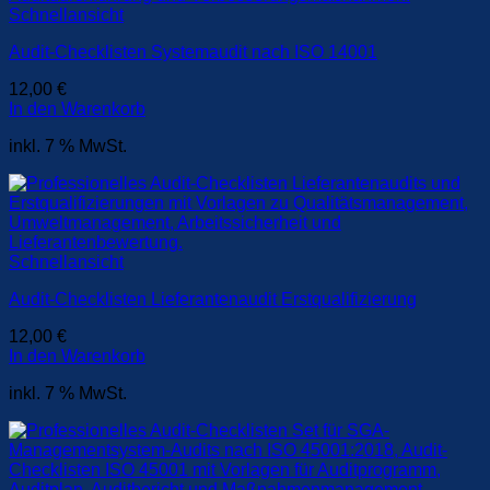
Schnellansicht
Audit-Checklisten Systemaudit nach ISO 14001
12,00
€
In den Warenkorb
inkl. 7 % MwSt.
Schnellansicht
Audit-Checklisten Lieferantenaudit Erstqualifizierung
12,00
€
In den Warenkorb
inkl. 7 % MwSt.