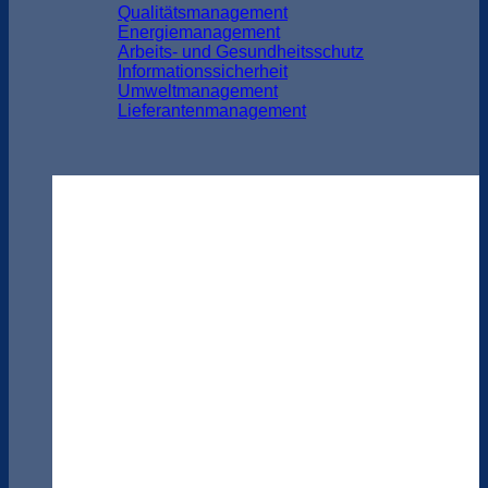
Qualitätsmanagement
Energiemanagement
Arbeits- und Gesundheitsschutz
Informationssicherheit
Umweltmanagement
Lieferantenmanagement