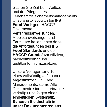
Sparen Sie Zeit beim Aufbau
und der Pflege Ihres
Lebensmittelsicherheitsmanagements.
Unsere praxisbewährten
IFS-
Food-Vorlagen
, HACCP-
Dokumente,
Verfahrensanweisungen,
Arbeitsanweisungen und
Formulare helfen Ihnen dabei,
die Anforderungen des
IFS
Food Standards
und der
HACCP-Grundsätze
effizient,
nachvollziehbar und
auditkonform umzusetzen.
Unsere Vorlagen sind Teil
eines vollständig aufeinander
abgestimmten IFS Food
Managementsystems. Alle
Dokumente sind untereinander
verknüpft und folgen einer
einheitlichen Systematik.
Schauen Sie deshalb in
unser Dokumentenregister
.