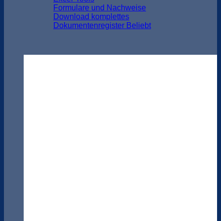
Formulare und Nachweise
Download komplettes
Dokumentenregister