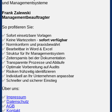
Frank Zalewski
Managementbeauftragter
So profitieren Sie:
✅ Sofort einsetzbare Vorlagen
✅ Keine Wartezeiten -
sofort verfügbar
✅ Normkonform und praxisbewährt
✅ Bearbeitbar in Word & Excel
✅ Struktur für Ihr Managementsystem
✅ Zeitersparnis bei der Dokumentation
✅ Transparente Prozesse und Abläufe
✅ Optimale Vorbereitung auf Audits
✅ Risiken frühzeitig identifizieren
✅ Individuell an Ihr Unternehmen anpassbar
✅ Schneller und sicherer Einstieg
Über uns:
✅
Impressum
✅
Datenschutz
✅
AGB
✅
Kontakt