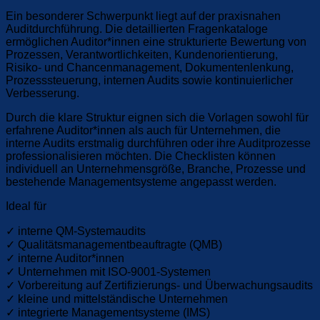
Ein besonderer Schwerpunkt liegt auf der praxisnahen
Auditdurchführung. Die detaillierten Fragenkataloge
ermöglichen Auditor*innen eine strukturierte Bewertung von
Prozessen, Verantwortlichkeiten, Kundenorientierung,
Risiko- und Chancenmanagement, Dokumentenlenkung,
Prozesssteuerung, internen Audits sowie kontinuierlicher
Verbesserung.
Durch die klare Struktur eignen sich die Vorlagen sowohl für
erfahrene Auditor*innen als auch für Unternehmen, die
interne Audits erstmalig durchführen oder ihre Auditprozesse
professionalisieren möchten. Die Checklisten können
individuell an Unternehmensgröße, Branche, Prozesse und
bestehende Managementsysteme angepasst werden.
Ideal für
✓ interne QM-Systemaudits
✓ Qualitätsmanagementbeauftragte (QMB)
✓ interne Auditor*innen
✓ Unternehmen mit ISO-9001-Systemen
✓ Vorbereitung auf Zertifizierungs- und Überwachungsaudits
✓ kleine und mittelständische Unternehmen
✓ integrierte Managementsysteme (IMS)