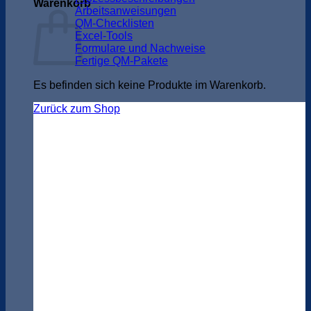
Warenkorb
Arbeitsanweisungen
QM-Checklisten
Excel-Tools
Formulare und Nachweise
Fertige QM-Pakete
Es befinden sich keine Produkte im Warenkorb.
Zurück zum Shop