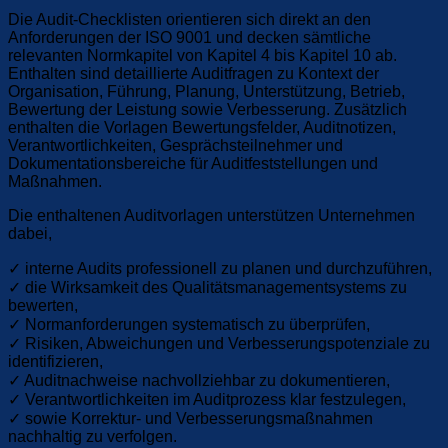
Die Audit-Checklisten orientieren sich direkt an den
Anforderungen der ISO 9001 und decken sämtliche
relevanten Normkapitel von Kapitel 4 bis Kapitel 10 ab.
Enthalten sind detaillierte Auditfragen zu Kontext der
Organisation, Führung, Planung, Unterstützung, Betrieb,
Bewertung der Leistung sowie Verbesserung. Zusätzlich
enthalten die Vorlagen Bewertungsfelder, Auditnotizen,
Verantwortlichkeiten, Gesprächsteilnehmer und
Dokumentationsbereiche für Auditfeststellungen und
Maßnahmen.
Die enthaltenen Auditvorlagen unterstützen Unternehmen
dabei,
✓ interne Audits professionell zu planen und durchzuführen,
✓ die Wirksamkeit des Qualitätsmanagementsystems zu
bewerten,
✓ Normanforderungen systematisch zu überprüfen,
✓ Risiken, Abweichungen und Verbesserungspotenziale zu
identifizieren,
✓ Auditnachweise nachvollziehbar zu dokumentieren,
✓ Verantwortlichkeiten im Auditprozess klar festzulegen,
✓ sowie Korrektur- und Verbesserungsmaßnahmen
nachhaltig zu verfolgen.