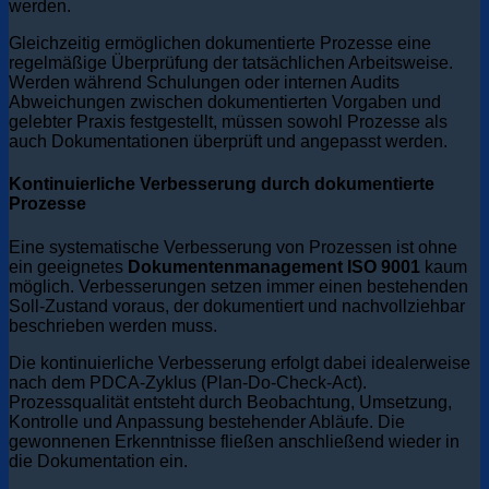
werden.
Gleichzeitig ermöglichen dokumentierte Prozesse eine
regelmäßige Überprüfung der tatsächlichen Arbeitsweise.
Werden während Schulungen oder internen Audits
Abweichungen zwischen dokumentierten Vorgaben und
gelebter Praxis festgestellt, müssen sowohl Prozesse als
auch Dokumentationen überprüft und angepasst werden.
Kontinuierliche Verbesserung durch dokumentierte
Prozesse
Eine systematische Verbesserung von Prozessen ist ohne
ein geeignetes
Dokumentenmanagement ISO 9001
kaum
möglich. Verbesserungen setzen immer einen bestehenden
Soll-Zustand voraus, der dokumentiert und nachvollziehbar
beschrieben werden muss.
Die kontinuierliche Verbesserung erfolgt dabei idealerweise
nach dem PDCA-Zyklus (Plan-Do-Check-Act).
Prozessqualität entsteht durch Beobachtung, Umsetzung,
Kontrolle und Anpassung bestehender Abläufe. Die
gewonnenen Erkenntnisse fließen anschließend wieder in
die Dokumentation ein.