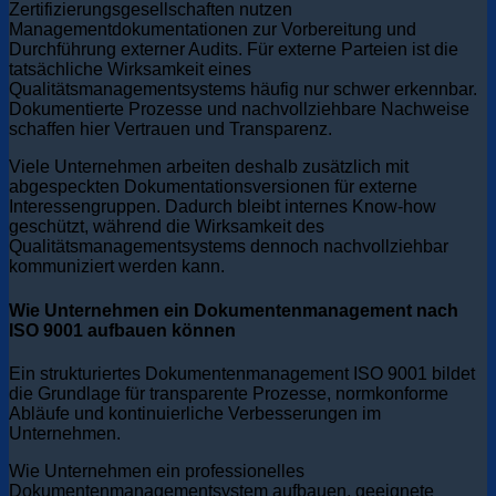
Zertifizierungsgesellschaften nutzen
Managementdokumentationen zur Vorbereitung und
Durchführung externer Audits. Für externe Parteien ist die
tatsächliche Wirksamkeit eines
Qualitätsmanagementsystems häufig nur schwer erkennbar.
Dokumentierte Prozesse und nachvollziehbare Nachweise
schaffen hier Vertrauen und Transparenz.
Viele Unternehmen arbeiten deshalb zusätzlich mit
abgespeckten Dokumentationsversionen für externe
Interessengruppen. Dadurch bleibt internes Know-how
geschützt, während die Wirksamkeit des
Qualitätsmanagementsystems dennoch nachvollziehbar
kommuniziert werden kann.
Wie Unternehmen ein Dokumentenmanagement nach
ISO 9001 aufbauen können
Ein strukturiertes Dokumentenmanagement ISO 9001 bildet
die Grundlage für transparente Prozesse, normkonforme
Abläufe und kontinuierliche Verbesserungen im
Unternehmen.
Wie Unternehmen ein professionelles
Dokumentenmanagementsystem aufbauen, geeignete