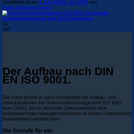
Veröffentlicht am
1. Juli 2026
6. Juli 2026
von
Frank.Zalewski.Dueren
01
Juli
Der Aufbau nach DIN
EN ISO 9001.
Die Norm fordert je nach Komplexität der Aufbau- und
Ablaufstrukturen ein Dokumentenmanagement ISO 9001
(kurz DMS), da bei fehlender Dokumentation kein
funktionierendes Managementsystem in einem Unternehmen
implementiert werden kann.
Die Gründe für ein