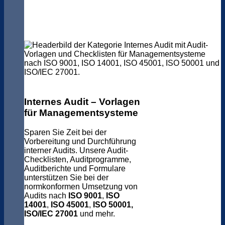
Internes Audit – Vorlagen
für Managementsysteme
Sparen Sie Zeit bei der
Vorbereitung und Durchführung
interner Audits. Unsere Audit-
Checklisten, Auditprogramme,
Auditberichte und Formulare
unterstützen Sie bei der
normkonformen Umsetzung von
Audits nach
ISO 9001
,
ISO
14001
,
ISO 45001
,
ISO 50001,
ISO/IEC 27001
und mehr.