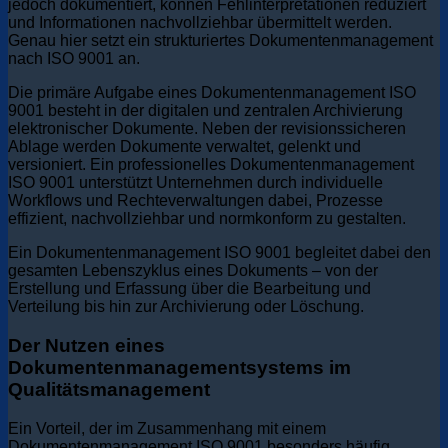
jedoch dokumentiert, können Fehlinterpretationen reduziert
und Informationen nachvollziehbar übermittelt werden.
Genau hier setzt ein strukturiertes Dokumentenmanagement
nach ISO 9001 an.
Die primäre Aufgabe eines Dokumentenmanagement ISO
9001 besteht in der digitalen und zentralen Archivierung
elektronischer Dokumente. Neben der revisionssicheren
Ablage werden Dokumente verwaltet, gelenkt und
versioniert. Ein professionelles Dokumentenmanagement
ISO 9001 unterstützt Unternehmen durch individuelle
Workflows und Rechteverwaltungen dabei, Prozesse
effizient, nachvollziehbar und normkonform zu gestalten.
Ein Dokumentenmanagement ISO 9001 begleitet dabei den
gesamten Lebenszyklus eines Dokuments – von der
Erstellung und Erfassung über die Bearbeitung und
Verteilung bis hin zur Archivierung oder Löschung.
Der Nutzen eines
Dokumentenmanagementsystems im
Qualitätsmanagement
Ein Vorteil, der im Zusammenhang mit einem
Dokumentenmanagement ISO 9001 besonders häufig