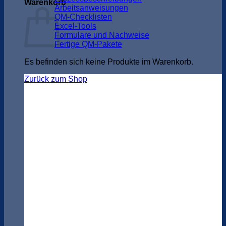
Warenkorb
Arbeitsanweisungen
QM-Checklisten
Excel-Tools
Formulare und Nachweise
Fertige QM-Pakete
Es befinden sich keine Produkte im Warenkorb.
Zurück zum Shop