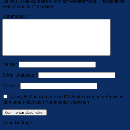
Deine E-Mail-Adresse wird nicht veröffentlicht.
Erforderliche
Felder sind mit
*
markiert
Kommentar
*
Name
*
E-Mail-Adresse
*
Website
Name, E-Mail-Adresse und Website in diesem Browser
für meinen nächsten Kommentar speichern.
Neue Beiträge