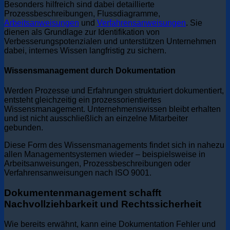
Besonders hilfreich sind dabei detaillierte
Prozessbeschreibungen, Flussdiagramme,
Arbeitsanweisungen
und
Verfahrensanweisungen
. Sie
dienen als Grundlage zur Identifikation von
Verbesserungspotenzialen und unterstützen Unternehmen
dabei, internes Wissen langfristig zu sichern.
Wissensmanagement durch Dokumentation
Werden Prozesse und Erfahrungen strukturiert dokumentiert,
entsteht gleichzeitig ein prozessorientiertes
Wissensmanagement. Unternehmenswissen bleibt erhalten
und ist nicht ausschließlich an einzelne Mitarbeiter
gebunden.
Diese Form des Wissensmanagements findet sich in nahezu
allen Managementsystemen wieder – beispielsweise in
Arbeitsanweisungen, Prozessbeschreibungen oder
Verfahrensanweisungen nach ISO 9001.
Dokumentenmanagement schafft
Nachvollziehbarkeit und Rechtssicherheit
Wie bereits erwähnt, kann eine Dokumentation Fehler und