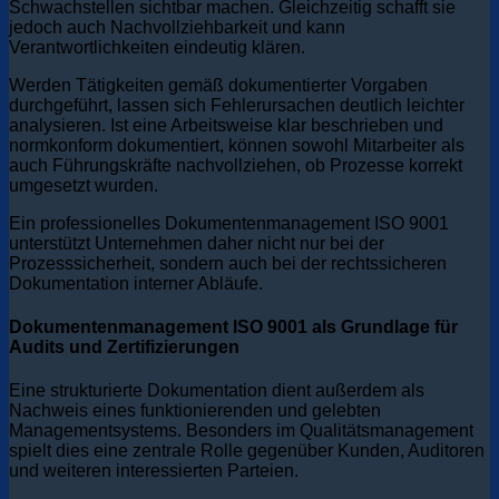
Schwachstellen sichtbar machen. Gleichzeitig schafft sie
jedoch auch Nachvollziehbarkeit und kann
Verantwortlichkeiten eindeutig klären.
Werden Tätigkeiten gemäß dokumentierter Vorgaben
durchgeführt, lassen sich Fehlerursachen deutlich leichter
analysieren. Ist eine Arbeitsweise klar beschrieben und
normkonform dokumentiert, können sowohl Mitarbeiter als
auch Führungskräfte nachvollziehen, ob Prozesse korrekt
umgesetzt wurden.
Ein professionelles Dokumentenmanagement ISO 9001
unterstützt Unternehmen daher nicht nur bei der
Prozesssicherheit, sondern auch bei der rechtssicheren
Dokumentation interner Abläufe.
Dokumentenmanagement ISO 9001 als Grundlage für
Audits und Zertifizierungen
Eine strukturierte Dokumentation dient außerdem als
Nachweis eines funktionierenden und gelebten
Managementsystems. Besonders im Qualitätsmanagement
spielt dies eine zentrale Rolle gegenüber Kunden, Auditoren
und weiteren interessierten Parteien.