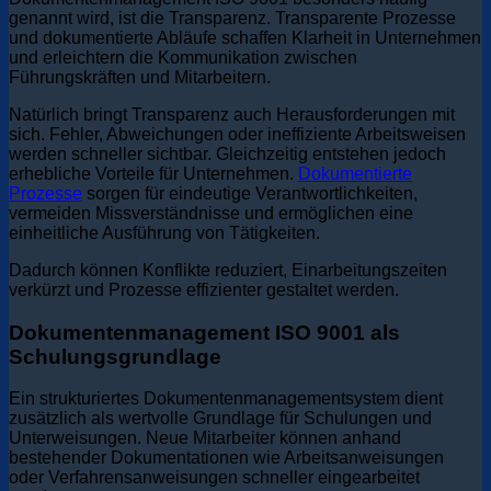
genannt wird, ist die Transparenz. Transparente Prozesse
und dokumentierte Abläufe schaffen Klarheit in Unternehmen
und erleichtern die Kommunikation zwischen
Führungskräften und Mitarbeitern.
Natürlich bringt Transparenz auch Herausforderungen mit
sich. Fehler, Abweichungen oder ineffiziente Arbeitsweisen
werden schneller sichtbar. Gleichzeitig entstehen jedoch
erhebliche Vorteile für Unternehmen.
Dokumentierte
Prozesse
sorgen für eindeutige Verantwortlichkeiten,
vermeiden Missverständnisse und ermöglichen eine
einheitliche Ausführung von Tätigkeiten.
Dadurch können Konflikte reduziert, Einarbeitungszeiten
verkürzt und Prozesse effizienter gestaltet werden.
Dokumentenmanagement ISO 9001 als
Schulungsgrundlage
Ein strukturiertes Dokumentenmanagementsystem dient
zusätzlich als wertvolle Grundlage für Schulungen und
Unterweisungen. Neue Mitarbeiter können anhand
bestehender Dokumentationen wie Arbeitsanweisungen
oder Verfahrensanweisungen schneller eingearbeitet