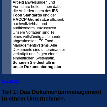
Arbeitsanweisungen und
Formulare helfen Ihnen dabei,
die Anforderungen des
IFS
Food Standards
und der
HACCP-Grundsätze
effizient,
nachvollziehbar und
auditkonform umzusetzen.
Unsere Vorlagen sind Teil
eines vollständig aufeinander
abgestimmten IFS Food
Managementsystems. Alle
Dokumente sind untereinander
verknüpft und folgen einer
einheitlichen Systematik.
Schauen Sie deshalb in
unser Dokumentenregister
.
Blog ISO 9001
Teil 1: Das Dokumentenmanagement
in einem Unternehmen.