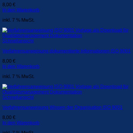
8,00
€
In den Warenkorb
inkl. 7 % MwSt.
Schnellansicht
Verfahrensanweisung dokumentierte Informationen ISO 9001
8,00
€
In den Warenkorb
inkl. 7 % MwSt.
Schnellansicht
Verfahrensanweisung Wissen der Organisation ISO 9001
8,00
€
In den Warenkorb
inkl. 7 % MwSt.