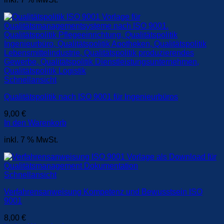
Schnellansicht
Qualitätspolitik nach ISO 9001 für Ingenieurbüros
9,00
€
In den Warenkorb
inkl. 7 % MwSt.
Schnellansicht
Verfahrensanweisung Kompetenz und Bewusstsein ISO
9001
8,00
€