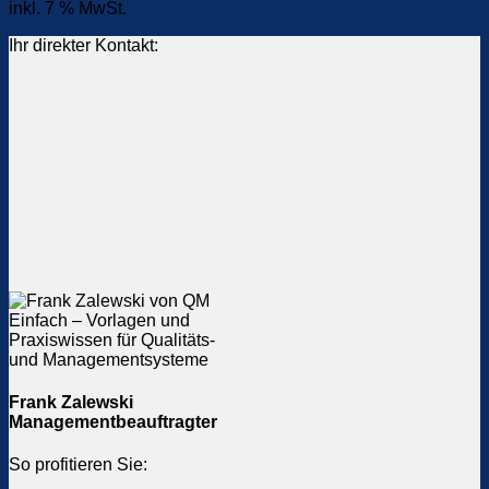
inkl. 7 % MwSt.
Ihr direkter Kontakt:
Frank Zalewski
Managementbeauftragter
So profitieren Sie: