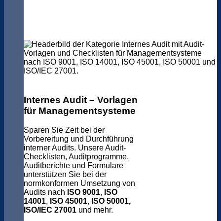
Internes Audit – Vorlagen
für Managementsysteme
Sparen Sie Zeit bei der
Vorbereitung und Durchführung
interner Audits. Unsere Audit-
Checklisten, Auditprogramme,
Auditberichte und Formulare
unterstützen Sie bei der
normkonformen Umsetzung von
Audits nach
ISO 9001
,
ISO
14001
,
ISO 45001
,
ISO 50001,
ISO/IEC 27001
und mehr.