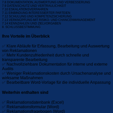
7.8 DOKUMENTATION, AUSWERTUNG UND VERBESSERUNG
7.9 DATENSCHUTZ UND VERTRAULICHKEIT
7.10 ESKALATIONSVERFAHREN
7.11 EINBINDUNG INTERESSIERTER PARTEIEN
7.12 SCHULUNG UND KOMPETENZSICHERUNG
7.13 VERKNÜPFUNG MIT RISIKO- UND CHANCENMANAGEMENT
7.14 KENNZAHLEN UND ZIELVORGABEN
8. SCHLUSSBESTIMMUNG
Ihre Vorteile im Überblick
✅ Klare Abläufe für Erfassung, Bearbeitung und Auswertung
von Reklamationen
✅ Mehr Kundenzufriedenheit durch schnelle und
transparente Bearbeitung
✅ Nachvollziehbare Dokumentation für interne und externe
Audits
✅ Weniger Reklamationskosten durch Ursachenanalyse und
wirksame Maßnahmen
✅ Bearbeitbare Word-Vorlage für die individuelle Anpassung
Weiterhin enthalten sind
✅ Reklamationsdatenbank (Excel)
✅ Reklamationsformular (Word)
✅ Reklamationsfragebogen (Word)