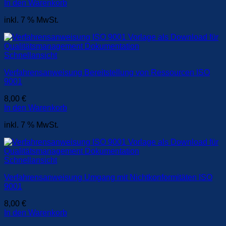
In den Warenkorb
inkl. 7 % MwSt.
Schnellansicht
Verfahrensanweisung Bereitstellung von Ressourcen ISO
9001
8,00
€
In den Warenkorb
inkl. 7 % MwSt.
Schnellansicht
Verfahrensanweisung Umgang mit Nichtkonformitäten ISO
9001
8,00
€
In den Warenkorb