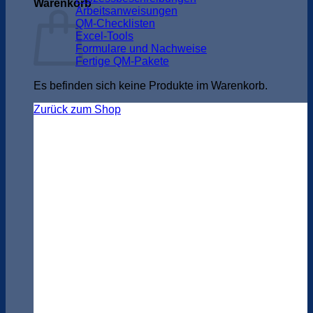
Warenkorb
Arbeitsanweisungen
QM-Checklisten
Excel-Tools
Formulare und Nachweise
Fertige QM-Pakete
Es befinden sich keine Produkte im Warenkorb.
Zurück zum Shop