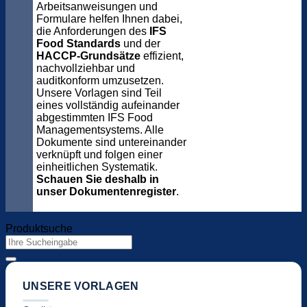
Arbeitsanweisungen und
Formulare helfen Ihnen dabei,
die Anforderungen des
IFS
Food Standards
und der
HACCP-Grundsätze
effizient,
nachvollziehbar und
auditkonform umzusetzen.
Unsere Vorlagen sind Teil
eines vollständig aufeinander
abgestimmten IFS Food
Managementsystems. Alle
Dokumente sind untereinander
verknüpft und folgen einer
einheitlichen Systematik.
Schauen Sie deshalb in
unser Dokumentenregister
.
Produktsuche
Suchen
nach:
UNSERE VORLAGEN