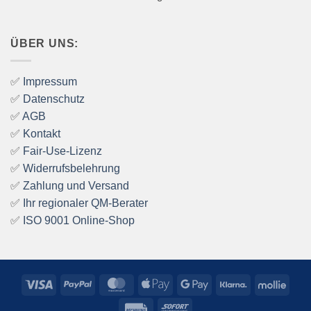
ÜBER UNS:
✅
Impressum
✅
Datenschutz
✅
AGB
✅
Kontakt
✅
Fair-Use-Lizenz
✅
Widerrufsbelehrung
✅
Zahlung und Versand
✅
Ihr regionaler QM-Berater
✅
ISO 9001 Online-Shop
Visa
PayPal
MasterCard
Apple
Google
Klarna
Mollie
Pay
Pay
Rechung
Sofort