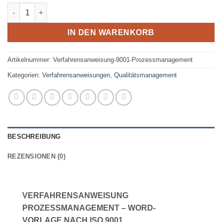
Verfahrensanweisung Prozessmanagement ISO 9001 Menge
IN DEN WARENKORB
Artikelnummer:
Verfahrensanweisung-9001-Prozessmanagement
Kategorien:
Verfahrensanweisungen
,
Qualitätsmanagement
BESCHREIBUNG
REZENSIONEN (0)
VERFAHRENSANWEISUNG
PROZESSMANAGEMENT – WORD-
VORLAGE NACH ISO 9001